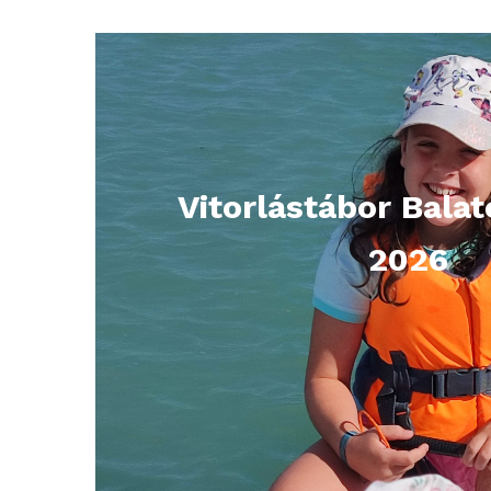
Vitorlástábor Bala
2026