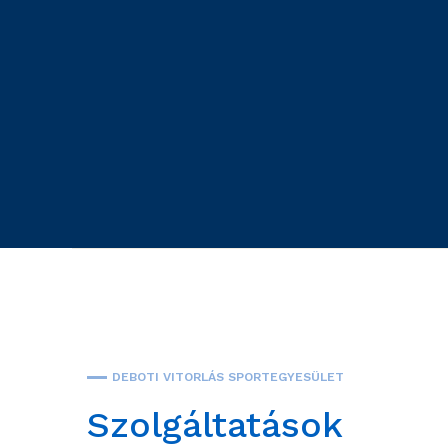
DEBOTI VITORLÁS SPORTEGYESÜLET
Szolgáltatások