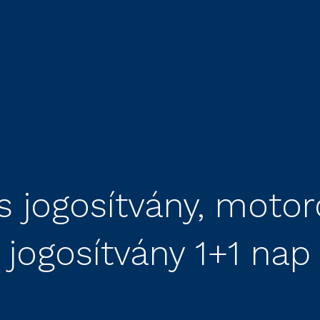
ás jogosítvány, moto
jogosítvány 1+1 nap