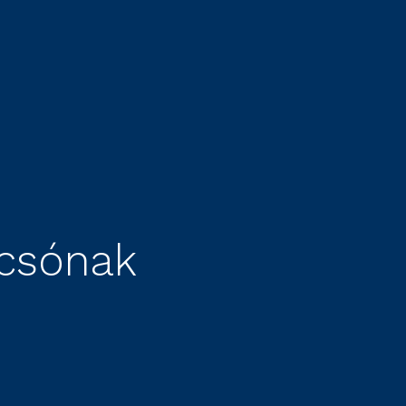
rcsónak