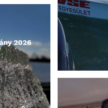
vány 2026