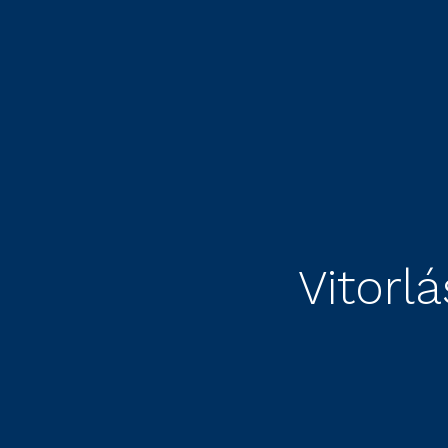
Vitorl