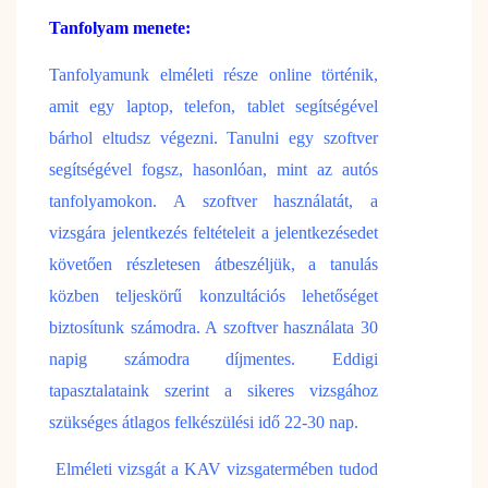
Tanfolyam menete:
Tanfolyamunk elméleti része online történik,
amit egy laptop, telefon, tablet segítségével
bárhol eltudsz végezni. Tanulni egy szoftver
segítségével fogsz, hasonlóan, mint az autós
tanfolyamokon. A szoftver használatát, a
vizsgára jelentkezés feltételeit a jelentkezésedet
követően részletesen átbeszéljük, a tanulás
közben teljeskörű konzultációs lehetőséget
biztosítunk számodra. A szoftver használata 30
napig számodra díjmentes. Eddigi
tapasztalataink szerint a sikeres vizsgához
szükséges átlagos felkészülési idő 22-30 nap.
Elméleti vizsgát
a KAV vizsgatermében tudod