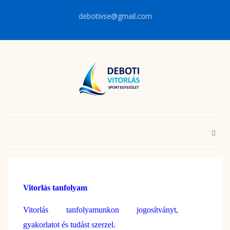
debotivse@gmail.com
Vitorlás tanfolyam
Vitorlás tanfolyamunkon jogosítványt,
gyakorlatot és tudást szerzel.